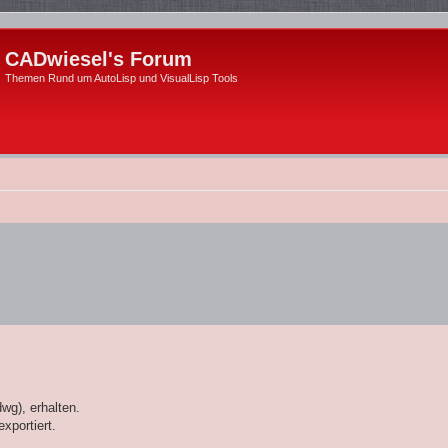
CADwiesel's Forum
Themen Rund um AutoLisp und VisualLisp Tools
wg), erhalten.
xportiert.