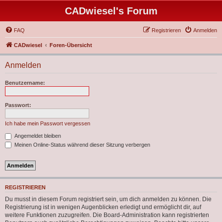
CADwiesel's Forum
FAQ
Registrieren
Anmelden
CADwiesel
Foren-Übersicht
Anmelden
Benutzername:
Passwort:
Ich habe mein Passwort vergessen
Angemeldet bleiben
Meinen Online-Status während dieser Sitzung verbergen
REGISTRIEREN
Du musst in diesem Forum registriert sein, um dich anmelden zu können. Die
Registrierung ist in wenigen Augenblicken erledigt und ermöglicht dir, auf
weitere Funktionen zuzugreifen. Die Board-Administration kann registrierten