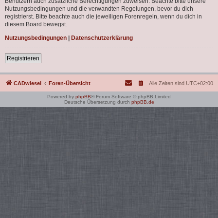
Benutzern auch zusätzliche Berechtigungen zuweisen. Beachte bitte unsere
Nutzungsbedingungen und die verwandten Regelungen, bevor du dich
registrierst. Bitte beachte auch die jeweiligen Forenregeln, wenn du dich in
diesem Board bewegst.
Nutzungsbedingungen
|
Datenschutzerklärung
Registrieren
CADwiesel
Foren-Übersicht
Alle Zeiten sind
UTC+02:00
Powered by
phpBB
® Forum Software © phpBB Limited
Deutsche Übersetzung durch
phpBB.de