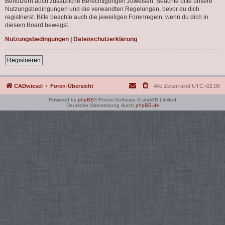
Benutzern auch zusätzliche Berechtigungen zuweisen. Beachte bitte unsere
Nutzungsbedingungen und die verwandten Regelungen, bevor du dich
registrierst. Bitte beachte auch die jeweiligen Forenregeln, wenn du dich in
diesem Board bewegst.
Nutzungsbedingungen
|
Datenschutzerklärung
Registrieren
CADwiesel
Foren-Übersicht
Alle Zeiten sind
UTC+02:00
Powered by
phpBB
® Forum Software © phpBB Limited
Deutsche Übersetzung durch
phpBB.de