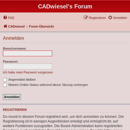
CADwiesel's Forum
FAQ
Registrieren
Anmelden
CADwiesel
Foren-Übersicht
Anmelden
Benutzername:
Passwort:
Ich habe mein Passwort vergessen
Angemeldet bleiben
Meinen Online-Status während dieser Sitzung verbergen
REGISTRIEREN
Du musst in diesem Forum registriert sein, um dich anmelden zu können. Die
Registrierung ist in wenigen Augenblicken erledigt und ermöglicht dir, auf
weitere Funktionen zuzugreifen. Die Board-Administration kann registrierten