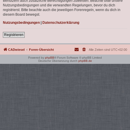
Benutzern auch zusätzliche Berechtigungen zuweisen. Beachte bitte unsere
Nutzungsbedingungen und die verwandten Regelungen, bevor du dich
registrierst. Bitte beachte auch die jeweiligen Forenregeln, wenn du dich in
diesem Board bewegst.
Nutzungsbedingungen
|
Datenschutzerklärung
Registrieren
CADwiesel
Foren-Übersicht
Alle Zeiten sind
UTC+02:00
Powered by
phpBB
® Forum Software © phpBB Limited
Deutsche Übersetzung durch
phpBB.de