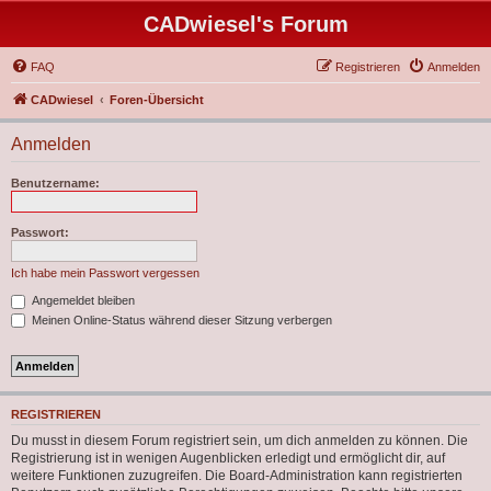
CADwiesel's Forum
FAQ
Registrieren
Anmelden
CADwiesel
Foren-Übersicht
Anmelden
Benutzername:
Passwort:
Ich habe mein Passwort vergessen
Angemeldet bleiben
Meinen Online-Status während dieser Sitzung verbergen
REGISTRIEREN
Du musst in diesem Forum registriert sein, um dich anmelden zu können. Die
Registrierung ist in wenigen Augenblicken erledigt und ermöglicht dir, auf
weitere Funktionen zuzugreifen. Die Board-Administration kann registrierten