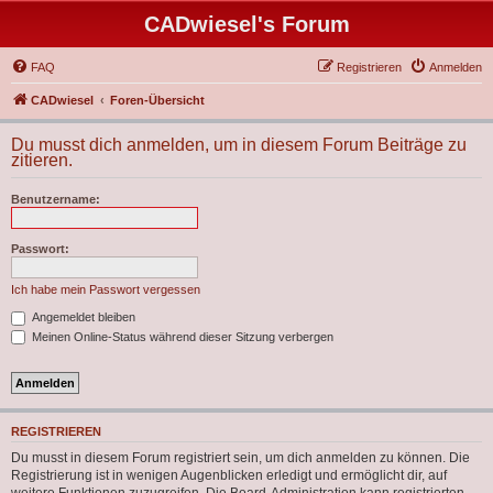
CADwiesel's Forum
FAQ
Registrieren
Anmelden
CADwiesel
Foren-Übersicht
Du musst dich anmelden, um in diesem Forum Beiträge zu
zitieren.
Benutzername:
Passwort:
Ich habe mein Passwort vergessen
Angemeldet bleiben
Meinen Online-Status während dieser Sitzung verbergen
REGISTRIEREN
Du musst in diesem Forum registriert sein, um dich anmelden zu können. Die
Registrierung ist in wenigen Augenblicken erledigt und ermöglicht dir, auf
weitere Funktionen zuzugreifen. Die Board-Administration kann registrierten