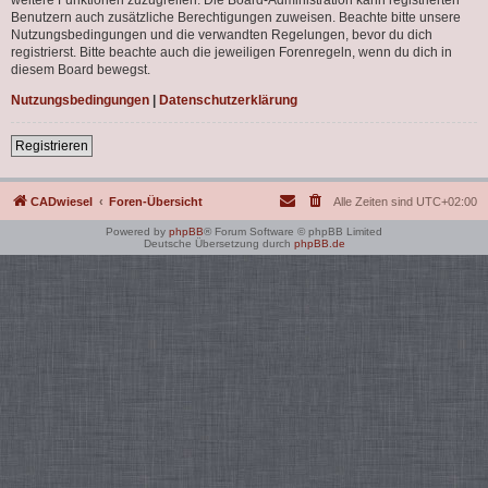
Benutzern auch zusätzliche Berechtigungen zuweisen. Beachte bitte unsere
Nutzungsbedingungen und die verwandten Regelungen, bevor du dich
registrierst. Bitte beachte auch die jeweiligen Forenregeln, wenn du dich in
diesem Board bewegst.
Nutzungsbedingungen
|
Datenschutzerklärung
Registrieren
CADwiesel
Foren-Übersicht
Alle Zeiten sind
UTC+02:00
Powered by
phpBB
® Forum Software © phpBB Limited
Deutsche Übersetzung durch
phpBB.de