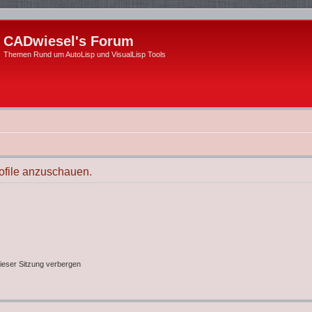
CADwiesel's Forum
Themen Rund um AutoLisp und VisualLisp Tools
rofile anzuschauen.
ieser Sitzung verbergen