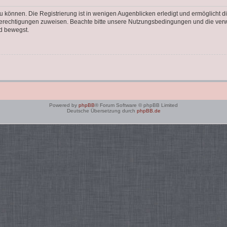
 können. Die Registrierung ist in wenigen Augenblicken erledigt und ermöglicht di
 Berechtigungen zuweisen. Beachte bitte unsere Nutzungsbedingungen und die verwa
d bewegst.
Powered by
phpBB
® Forum Software © phpBB Limited
Deutsche Übersetzung durch
phpBB.de