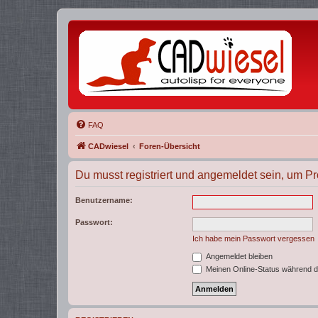
FAQ
CADwiesel
Foren-Übersicht
Du musst registriert und angemeldet sein, um P
Benutzername:
Passwort:
Ich habe mein Passwort vergessen
Angemeldet bleiben
Meinen Online-Status während d