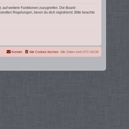
r, auf weitere Funktionen zuzugreifen. Die Board-
ndten Regelungen, bevor du dich registrierst. Bitte beachte
Kontakt
Alle Cookies löschen
Alle Zeiten sind
UTC+02:00