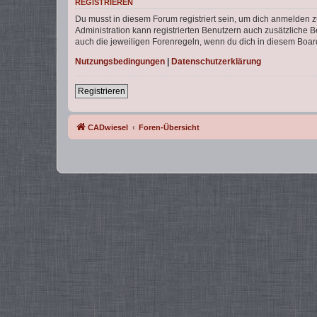
REGISTRIEREN
Du musst in diesem Forum registriert sein, um dich anmelden zu
Administration kann registrierten Benutzern auch zusätzliche
auch die jeweiligen Forenregeln, wenn du dich in diesem Boar
Nutzungsbedingungen
|
Datenschutzerklärung
Registrieren
CADwiesel
Foren-Übersicht