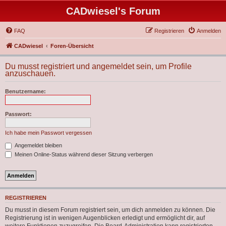
CADwiesel's Forum
FAQ
Registrieren
Anmelden
CADwiesel
Foren-Übersicht
Du musst registriert und angemeldet sein, um Profile
anzuschauen.
Benutzername:
Passwort:
Ich habe mein Passwort vergessen
Angemeldet bleiben
Meinen Online-Status während dieser Sitzung verbergen
REGISTRIEREN
Du musst in diesem Forum registriert sein, um dich anmelden zu können. Die
Registrierung ist in wenigen Augenblicken erledigt und ermöglicht dir, auf
weitere Funktionen zuzugreifen. Die Board-Administration kann registrierten