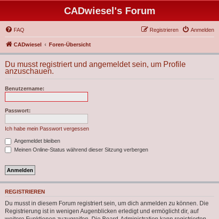
CADwiesel's Forum
FAQ
Registrieren
Anmelden
CADwiesel
Foren-Übersicht
Du musst registriert und angemeldet sein, um Profile
anzuschauen.
Benutzername:
Passwort:
Ich habe mein Passwort vergessen
Angemeldet bleiben
Meinen Online-Status während dieser Sitzung verbergen
REGISTRIEREN
Du musst in diesem Forum registriert sein, um dich anmelden zu können. Die
Registrierung ist in wenigen Augenblicken erledigt und ermöglicht dir, auf
weitere Funktionen zuzugreifen. Die Board-Administration kann registrierten