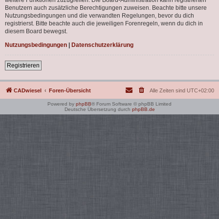
Benutzern auch zusätzliche Berechtigungen zuweisen. Beachte bitte unsere
Nutzungsbedingungen und die verwandten Regelungen, bevor du dich
registrierst. Bitte beachte auch die jeweiligen Forenregeln, wenn du dich in
diesem Board bewegst.
Nutzungsbedingungen
|
Datenschutzerklärung
Registrieren
CADwiesel
Foren-Übersicht
Alle Zeiten sind
UTC+02:00
Powered by
phpBB
® Forum Software © phpBB Limited
Deutsche Übersetzung durch
phpBB.de