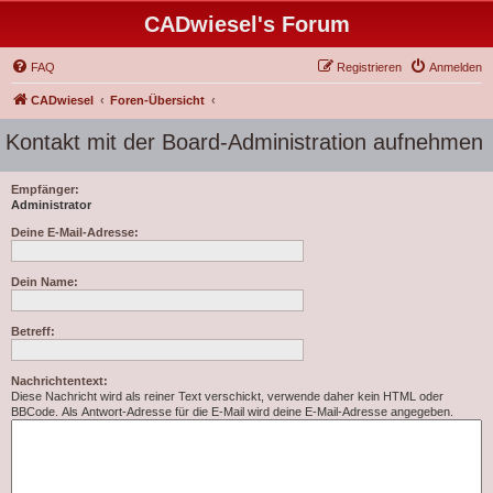
CADwiesel's Forum
FAQ
Registrieren
Anmelden
CADwiesel
Foren-Übersicht
Kontakt mit der Board-Administration aufnehmen
Empfänger:
Administrator
Deine E-Mail-Adresse:
Dein Name:
Betreff:
Nachrichtentext:
Diese Nachricht wird als reiner Text verschickt, verwende daher kein HTML oder
BBCode. Als Antwort-Adresse für die E-Mail wird deine E-Mail-Adresse angegeben.