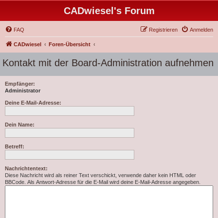
CADwiesel's Forum
FAQ
Registrieren
Anmelden
CADwiesel
Foren-Übersicht
Kontakt mit der Board-Administration aufnehmen
Empfänger:
Administrator
Deine E-Mail-Adresse:
Dein Name:
Betreff:
Nachrichtentext:
Diese Nachricht wird als reiner Text verschickt, verwende daher kein HTML oder
BBCode. Als Antwort-Adresse für die E-Mail wird deine E-Mail-Adresse angegeben.