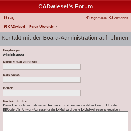
CADwiesel's Forum
FAQ
Registrieren
Anmelden
CADwiesel
Foren-Übersicht
Kontakt mit der Board-Administration aufnehmen
Empfänger:
Administrator
Deine E-Mail-Adresse:
Dein Name:
Betreff:
Nachrichtentext:
Diese Nachricht wird als reiner Text verschickt, verwende daher kein HTML oder
BBCode. Als Antwort-Adresse für die E-Mail wird deine E-Mail-Adresse angegeben.