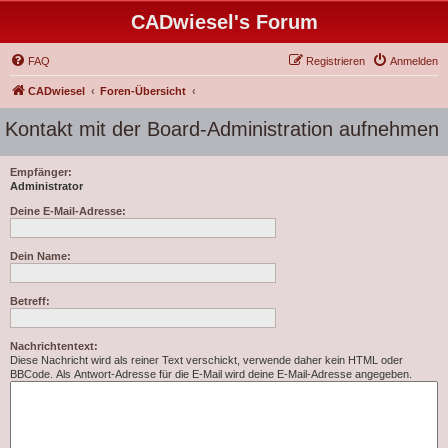
CADwiesel's Forum
FAQ
Registrieren
Anmelden
CADwiesel
Foren-Übersicht
Kontakt mit der Board-Administration aufnehmen
Empfänger:
Administrator
Deine E-Mail-Adresse:
Dein Name:
Betreff:
Nachrichtentext:
Diese Nachricht wird als reiner Text verschickt, verwende daher kein HTML oder
BBCode. Als Antwort-Adresse für die E-Mail wird deine E-Mail-Adresse angegeben.