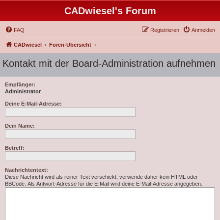
CADwiesel's Forum
FAQ
Registrieren
Anmelden
CADwiesel
Foren-Übersicht
Kontakt mit der Board-Administration aufnehmen
Empfänger:
Administrator
Deine E-Mail-Adresse:
Dein Name:
Betreff:
Nachrichtentext:
Diese Nachricht wird als reiner Text verschickt, verwende daher kein HTML oder
BBCode. Als Antwort-Adresse für die E-Mail wird deine E-Mail-Adresse angegeben.