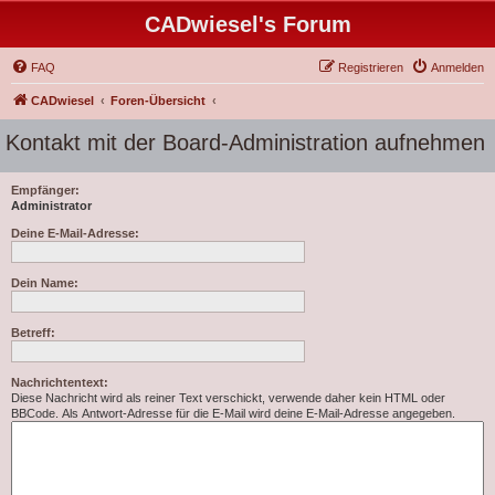
CADwiesel's Forum
FAQ
Registrieren
Anmelden
CADwiesel
Foren-Übersicht
Kontakt mit der Board-Administration aufnehmen
Empfänger:
Administrator
Deine E-Mail-Adresse:
Dein Name:
Betreff:
Nachrichtentext:
Diese Nachricht wird als reiner Text verschickt, verwende daher kein HTML oder
BBCode. Als Antwort-Adresse für die E-Mail wird deine E-Mail-Adresse angegeben.