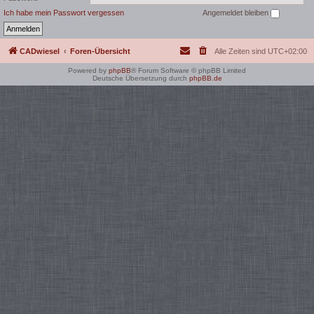
Ich habe mein Passwort vergessen
Angemeldet bleiben
CADwiesel
Foren-Übersicht
Alle Zeiten sind
UTC+02:00
Powered by
phpBB
® Forum Software © phpBB Limited
Deutsche Übersetzung durch
phpBB.de