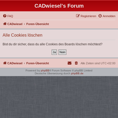
CADwiesel's Forum
FAQ
Registrieren
Anmelden
CADwiesel
Foren-Übersicht
Alle Cookies löschen
Bist du dir sicher, dass du alle Cookies des Boards löschen möchtest?
CADwiesel
Foren-Übersicht
Alle Zeiten sind
UTC+02:00
Powered by
phpBB
® Forum Software © phpBB Limited
Deutsche Übersetzung durch
phpBB.de