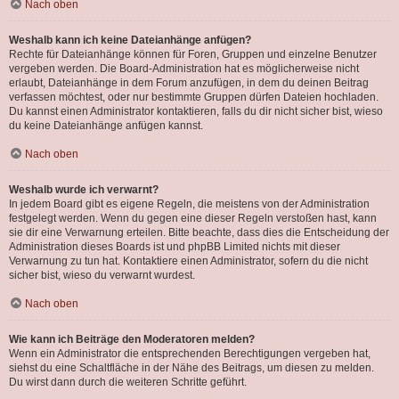
Nach oben
Weshalb kann ich keine Dateianhänge anfügen?
Rechte für Dateianhänge können für Foren, Gruppen und einzelne Benutzer
vergeben werden. Die Board-Administration hat es möglicherweise nicht
erlaubt, Dateianhänge in dem Forum anzufügen, in dem du deinen Beitrag
verfassen möchtest, oder nur bestimmte Gruppen dürfen Dateien hochladen.
Du kannst einen Administrator kontaktieren, falls du dir nicht sicher bist, wieso
du keine Dateianhänge anfügen kannst.
Nach oben
Weshalb wurde ich verwarnt?
In jedem Board gibt es eigene Regeln, die meistens von der Administration
festgelegt werden. Wenn du gegen eine dieser Regeln verstoßen hast, kann
sie dir eine Verwarnung erteilen. Bitte beachte, dass dies die Entscheidung der
Administration dieses Boards ist und phpBB Limited nichts mit dieser
Verwarnung zu tun hat. Kontaktiere einen Administrator, sofern du die nicht
sicher bist, wieso du verwarnt wurdest.
Nach oben
Wie kann ich Beiträge den Moderatoren melden?
Wenn ein Administrator die entsprechenden Berechtigungen vergeben hat,
siehst du eine Schaltfläche in der Nähe des Beitrags, um diesen zu melden.
Du wirst dann durch die weiteren Schritte geführt.