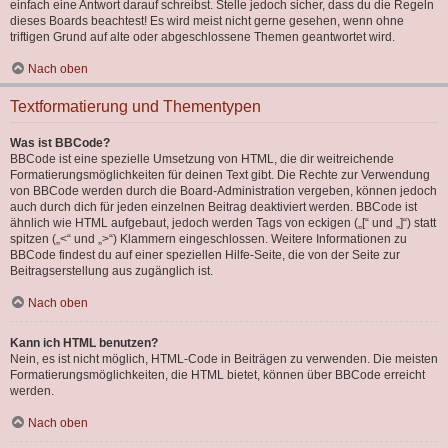
einfach eine Antwort darauf schreibst. Stelle jedoch sicher, dass du die Regeln
dieses Boards beachtest! Es wird meist nicht gerne gesehen, wenn ohne
triftigen Grund auf alte oder abgeschlossene Themen geantwortet wird.
Nach oben
Textformatierung und Thementypen
Was ist BBCode?
BBCode ist eine spezielle Umsetzung von HTML, die dir weitreichende
Formatierungsmöglichkeiten für deinen Text gibt. Die Rechte zur Verwendung
von BBCode werden durch die Board-Administration vergeben, können jedoch
auch durch dich für jeden einzelnen Beitrag deaktiviert werden. BBCode ist
ähnlich wie HTML aufgebaut, jedoch werden Tags von eckigen („[“ und „]“) statt
spitzen („<“ und „>“) Klammern eingeschlossen. Weitere Informationen zu
BBCode findest du auf einer speziellen Hilfe-Seite, die von der Seite zur
Beitragserstellung aus zugänglich ist.
Nach oben
Kann ich HTML benutzen?
Nein, es ist nicht möglich, HTML-Code in Beiträgen zu verwenden. Die meisten
Formatierungsmöglichkeiten, die HTML bietet, können über BBCode erreicht
werden.
Nach oben