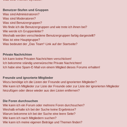
Benutzer-Stufen und Gruppen
Was sind Administratoren?
Was sind Moderatoren?
Was sind Benutzergruppen?
Wo finde ich die Benutzergruppen und wie trete ich ihnen bei?
Wie werde ich Gruppenleiter?
Weshalb werden verschiedene Benutzergruppen farbig dargestellt?
Was ist eine Hauptgruppe?
Was bedeutet der „Das Team“-Link auf der Startseite?
Private Nachrichten
Ich kann keine Privaten Nachrichten verschicken!
Ich bekomme ständig unerwünschte Private Nachrichten!
Ich habe eine Spam-E-Mail von einem Mitglied dieses Forums erhalten!
Freunde und ignorierte Mitglieder
Wozu benötige ich die Listen der Freunde und ignorierten Mitglieder?
Wie kann ich Mitglieder zur Liste der Freunde oder zur Liste der ignorierten Mitglieder
hinzufügen oder diese wieder aus den Listen entfernen?
Die Foren durchsuchen
Wie kann ich ein Forum oder mehrere Foren durchsuchen?
Weshalb erhalte ich bei der Suche keine Ergebnisse?
Warum bekomme ich bei der Suche eine leere Seite?
Wie kann ich nach Mitgliedern suchen?
Wie kann ich meine eigenen Beiträge und Themen finden?