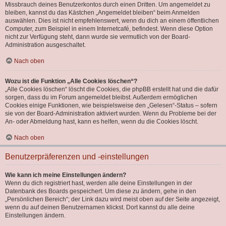
Missbrauch deines Benutzerkontos durch einen Dritten. Um angemeldet zu
bleiben, kannst du das Kästchen „Angemeldet bleiben“ beim Anmelden
auswählen. Dies ist nicht empfehlenswert, wenn du dich an einem öffentlichen
Computer, zum Beispiel in einem Internetcafé, befindest. Wenn diese Option
nicht zur Verfügung steht, dann wurde sie vermutlich von der Board-
Administration ausgeschaltet.
Nach oben
Wozu ist die Funktion „Alle Cookies löschen“?
„Alle Cookies löschen“ löscht die Cookies, die phpBB erstellt hat und die dafür
sorgen, dass du im Forum angemeldet bleibst. Außerdem ermöglichen
Cookies einige Funktionen, wie beispielsweise den „Gelesen“-Status – sofern
sie von der Board-Administration aktiviert wurden. Wenn du Probleme bei der
An- oder Abmeldung hast, kann es helfen, wenn du die Cookies löscht.
Nach oben
Benutzerpräferenzen und -einstellungen
Wie kann ich meine Einstellungen ändern?
Wenn du dich registriert hast, werden alle deine Einstellungen in der
Datenbank des Boards gespeichert. Um diese zu ändern, gehe in den
„Persönlichen Bereich“; der Link dazu wird meist oben auf der Seite angezeigt,
wenn du auf deinen Benutzernamen klickst. Dort kannst du alle deine
Einstellungen ändern.