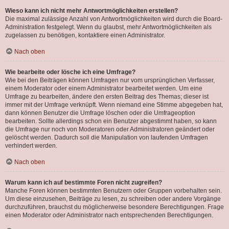
Wieso kann ich nicht mehr Antwortmöglichkeiten erstellen?
Die maximal zulässige Anzahl von Antwortmöglichkeiten wird durch die Board-
Administration festgelegt. Wenn du glaubst, mehr Antwortmöglichkeiten als
zugelassen zu benötigen, kontaktiere einen Administrator.
Nach oben
Wie bearbeite oder lösche ich eine Umfrage?
Wie bei den Beiträgen können Umfragen nur vom ursprünglichen Verfasser,
einem Moderator oder einem Administrator bearbeitet werden. Um eine
Umfrage zu bearbeiten, ändere den ersten Beitrag des Themas; dieser ist
immer mit der Umfrage verknüpft. Wenn niemand eine Stimme abgegeben hat,
dann können Benutzer die Umfrage löschen oder die Umfrageoption
bearbeiten. Sollte allerdings schon ein Benutzer abgestimmt haben, so kann
die Umfrage nur noch von Moderatoren oder Administratoren geändert oder
gelöscht werden. Dadurch soll die Manipulation von laufenden Umfragen
verhindert werden.
Nach oben
Warum kann ich auf bestimmte Foren nicht zugreifen?
Manche Foren können bestimmten Benutzern oder Gruppen vorbehalten sein.
Um diese einzusehen, Beiträge zu lesen, zu schreiben oder andere Vorgänge
durchzuführen, brauchst du möglicherweise besondere Berechtigungen. Frage
einen Moderator oder Administrator nach entsprechenden Berechtigungen.