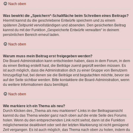
Nach oben
Was bewirkt die „Speichern“-Schaltfläche beim Schreiben eines Beitrags?
Hiermit kannst du die geschriebene Entwürfe speichern und zu einem
späteren Zeitpunkt vervollständigen und absenden. Den gesicherten Beitrag
kannst du mit der Funktion „Gespeicherte Entwürfe verwalten“ in deinem
persönlichen Bereich erneut laden.
Nach oben
Warum muss mein Beitrag erst freigegeben werden?
Die Board-Administration kann entschieden haben, dass in dem Forum, in dem
du einen Beitrag erstellt hast, die Beiträge zuerst geprüft werden müssen. Es
ist auch möglich, dass die Administration dich zu einer Gruppe von Benutzern
hinzugefügt hat, bei denen sie die Beiträge erst begutachten möchte, bevor sie
auf der Seite sichtbar werden. Bitte kontaktiere die Board-Administration, wenn
du weitere Informationen dazu benötigst.
Nach oben
Wie markiere ich ein Thema als neu?
Durch Klicken des „Thema als neu markieren“-Links in der Beitragsansicht
kannst du das Thema wieder ganz nach oben auf die erste Seite des Forums
holen. Wenn du den entsprechenden Link nicht siehst, dann ist die Funktion
möglicherweise deaktiviert oder seit der letzten Markierung ist nicht genügend
Zeit vergangen. Es ist auch möglich, das Thema nach oben zu holen, indem du