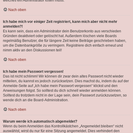
welches ein Administrator lösen muss.
Nach oben
Ich habe mich vor einiger Zeit registriert, kann mich aber nicht mehr
anmelden?!
Es kann sein, dass ein Administrator dein Benutzerkonto aus verschieden
Gründen deaktiviert oder gelöscht hat. Außerdem löschen viele Boards
regelmäßig Benutzer, die für längere Zeit keine Beiträge geschrieben haben,
um die Datenbankgröße zu verringern. Registriere dich einfach erneut und
nimm aktiv an den Diskussionen teil!
Nach oben
Ich habe mein Passwort vergessen!
Das ist nicht schlimm! Wir können dir zwar dein altes Passwort nicht wieder
mitteilen, du kannst es jedoch zurücksetzen. Dies machst du, indem du auf der
Anmelde-Seite auf „Ich habe mein Passwort vergessen“ klickst und den
Anweisungen folgst. So solltest du dich schnell wieder anmelden können.
Solltest du trotzdem nicht in der Lage sein, dein Passwort zurückzusetzen, so
wende dich an die Board-Administration.
Nach oben
Warum werde ich automatisch abgemeldet?
Wenn du beim Anmelden das Kontrollkästchen „Angemeldet bleiben“ nicht
auswählst, wirst du nur für eine Sitzung angemeldet. Dies verhindert den