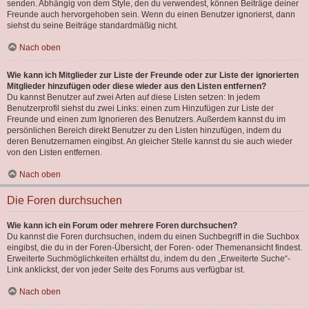
senden. Abhängig von dem Style, den du verwendest, können Beiträge deiner
Freunde auch hervorgehoben sein. Wenn du einen Benutzer ignorierst, dann
siehst du seine Beiträge standardmäßig nicht.
Nach oben
Wie kann ich Mitglieder zur Liste der Freunde oder zur Liste der ignorierten
Mitglieder hinzufügen oder diese wieder aus den Listen entfernen?
Du kannst Benutzer auf zwei Arten auf diese Listen setzen: In jedem
Benutzerprofil siehst du zwei Links: einen zum Hinzufügen zur Liste der
Freunde und einen zum Ignorieren des Benutzers. Außerdem kannst du im
persönlichen Bereich direkt Benutzer zu den Listen hinzufügen, indem du
deren Benutzernamen eingibst. An gleicher Stelle kannst du sie auch wieder
von den Listen entfernen.
Nach oben
Die Foren durchsuchen
Wie kann ich ein Forum oder mehrere Foren durchsuchen?
Du kannst die Foren durchsuchen, indem du einen Suchbegriff in die Suchbox
eingibst, die du in der Foren-Übersicht, der Foren- oder Themenansicht findest.
Erweiterte Suchmöglichkeiten erhältst du, indem du den „Erweiterte Suche“-
Link anklickst, der von jeder Seite des Forums aus verfügbar ist.
Nach oben