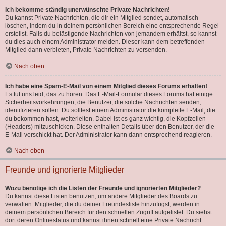
Ich bekomme ständig unerwünschte Private Nachrichten!
Du kannst Private Nachrichten, die dir ein Mitglied sendet, automatisch
löschen, indem du in deinem persönlichen Bereich eine entsprechende Regel
erstellst. Falls du belästigende Nachrichten von jemandem erhältst, so kannst
du dies auch einem Administrator melden. Dieser kann dem betreffenden
Mitglied dann verbieten, Private Nachrichten zu versenden.
Nach oben
Ich habe eine Spam-E-Mail von einem Mitglied dieses Forums erhalten!
Es tut uns leid, das zu hören. Das E-Mail-Formular dieses Forums hat einige
Sicherheitsvorkehrungen, die Benutzer, die solche Nachrichten senden,
identifizieren sollen. Du solltest einem Administrator die komplette E-Mail, die
du bekommen hast, weiterleiten. Dabei ist es ganz wichtig, die Kopfzeilen
(Headers) mitzuschicken. Diese enthalten Details über den Benutzer, der die
E-Mail verschickt hat. Der Administrator kann dann entsprechend reagieren.
Nach oben
Freunde und ignorierte Mitglieder
Wozu benötige ich die Listen der Freunde und ignorierten Mitglieder?
Du kannst diese Listen benutzen, um andere Mitglieder des Boards zu
verwalten. Mitglieder, die du deiner Freundesliste hinzufügst, werden in
deinem persönlichen Bereich für den schnellen Zugriff aufgelistet. Du siehst
dort deren Onlinestatus und kannst ihnen schnell eine Private Nachricht