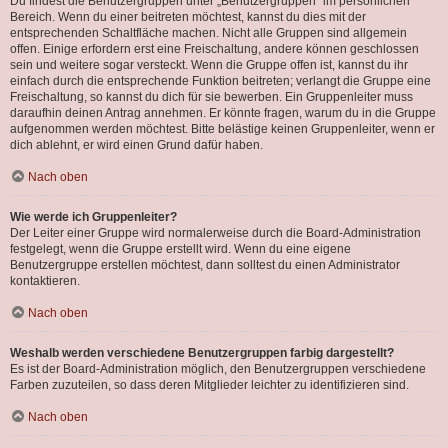
Du findest die Benutzergruppen unter „Benutzergruppen“ im persönlichen
Bereich. Wenn du einer beitreten möchtest, kannst du dies mit der
entsprechenden Schaltfläche machen. Nicht alle Gruppen sind allgemein
offen. Einige erfordern erst eine Freischaltung, andere können geschlossen
sein und weitere sogar versteckt. Wenn die Gruppe offen ist, kannst du ihr
einfach durch die entsprechende Funktion beitreten; verlangt die Gruppe eine
Freischaltung, so kannst du dich für sie bewerben. Ein Gruppenleiter muss
daraufhin deinen Antrag annehmen. Er könnte fragen, warum du in die Gruppe
aufgenommen werden möchtest. Bitte belästige keinen Gruppenleiter, wenn er
dich ablehnt, er wird einen Grund dafür haben.
Nach oben
Wie werde ich Gruppenleiter?
Der Leiter einer Gruppe wird normalerweise durch die Board-Administration
festgelegt, wenn die Gruppe erstellt wird. Wenn du eine eigene
Benutzergruppe erstellen möchtest, dann solltest du einen Administrator
kontaktieren.
Nach oben
Weshalb werden verschiedene Benutzergruppen farbig dargestellt?
Es ist der Board-Administration möglich, den Benutzergruppen verschiedene
Farben zuzuteilen, so dass deren Mitglieder leichter zu identifizieren sind.
Nach oben