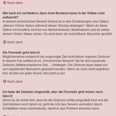
Nach oben
Wie kann ich verhindern, dass mein Benutzername in der Online-Liste
auftaucht?
In deinem persönlichen Bereich findest du in den Einstellungen eine Option
„Meinen Online-Status während dieser Sitzung verbergen“. Wenn du diese
Option einschaltest, können nur Administratoren, Moderatoren und du selbst
deinen Online-Status sehen. Du wirst dann als unsichtbarer Besucher gezählt.
Nach oben
Die Forenuhr geht falsch!
Möglicherweise entspricht die angezeigte Zeit nicht deiner eigenen Zeitzone.
In diesem Fall solltest du im „Persönlichen Bereich“ die für dich passende
Zeitzone (Mitteleuropäische Zeit, ...) festlegen. Die Zeitzone kann dabei nur
von registrierten Benutzern geändert werden. Wenn du noch nicht registriert
bist, ist dies ein guter Grund, dies jetzt zu tun.
Nach oben
Ich habe die Zeitzone eingestellt, aber die Forenuhr geht immer noch
falsch!
Wenn du dir sicher bist, dass du die Zeitzone richtig eingestellt hast und die
Zeit trotzdem noch falsch ist, geht die Uhr des Servers vermutlich falsch.
Kontaktiere einen Administrator, damit er das Problem beheben kann.