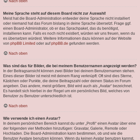
Nach oben
Meine Sprache steht auf diesem Board nicht zur Auswahl!
Meist hat die Board-Administration entweder deine Sprache nicht installiert
oder niemand hat das Forum bislang in deine Sprache übersetzt. Frage ggf.
einen Board-Administrator, ob er das Sprachpaket, das du benötigst,
installieren kann. Falls es noch nicht existiert, würden wir uns freuen, wenn du
es übersetzen würdest. Weitere Informationen dazu können auf der Website
von
phpBB Limited
oder auf
phpBB.de
gefunden werden.
Nach oben
Was sind das für Bilder, die bei meinem Benutzernamen angezeigt werden?
In der Beitragsansicht können zwei Bilder bei deinem Benutzernamen stehen.
Eines dieser Bilder ist meist mit deinem Rang verknüpft: Oft sind dies Sterne,
Kästchen oder Punkte, die deine Beitragszahl oder deinen Status im Forum
angeben. Das andere, meist größere, Bild wird auch als „Avatar“ bezeichnet.
Es handelt sich hierbei in der Regel um ein persönliches Bild, welches von
Benutzer zu Benutzer unterschiedlich ist.
Nach oben
Wie verwende ich einen Avatar?
In deinem persönlichen Bereich kannst du unter „Profil“ einen Avatar über eine
der folgenden vier Methoden hinzufügen: Gravatar, Galerie, Remote oder
Hochladen. Die Board-Administration kann bestimmen, ob und wie die
Benutzer Avatare benutzen können. Wenn du keinen Avatar benutzen kannst,