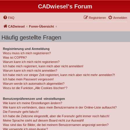
CADwiesel's Forum
FAQ
Registrieren
Anmelden
CADwiesel
Foren-Übersicht
Häufig gestellte Fragen
Registrierung und Anmeldung
Wozu muss ich mich registrieren?
Was ist COPPA?
Warum kann ich mich nicht registrieren?
Ich habe mich registriert, kann mich aber nicht anmelden!
Warum kann ich mich nicht anmelden?
Ich habe mich vor einiger Zeit registriert, kann mich aber nicht mehr anmelden?!
Ich habe mein Passwort vergessen!
Warum werde ich automatisch abgemeldet?
Wozu ist die Funktion „Alle Cookies löschen“?
Benutzerpräferenzen und -einstellungen
Wie kann ich meine Einstellungen ändern?
Wie kann ich verhindern, dass mein Benutzername in der Online-Liste auftaucht?
Die Forenuhr geht falsch!
Ich habe die Zeitzone eingestellt, aber die Forenuhr geht immer noch falsch!
Meine Sprache steht auf diesem Board nicht zur Auswahl!
Was sind das für Bilder, die bei meinem Benutzernamen angezeigt werden?
Wie verwende ich einen Avatar?