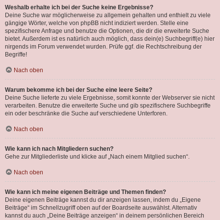
Weshalb erhalte ich bei der Suche keine Ergebnisse?
Deine Suche war möglicherweise zu allgemein gehalten und enthielt zu viele
gängige Wörter, welche von phpBB nicht indiziert werden. Stelle eine
spezifischere Anfrage und benutze die Optionen, die dir die erweiterte Suche
bietet. Außerdem ist es natürlich auch möglich, dass dein(e) Suchbegriff(e) hier
nirgends im Forum verwendet wurden. Prüfe ggf. die Rechtschreibung der
Begriffe!
Nach oben
Warum bekomme ich bei der Suche eine leere Seite?
Deine Suche lieferte zu viele Ergebnisse, somit konnte der Webserver sie nicht
verarbeiten. Benutze die erweiterte Suche und gib spezifischere Suchbegriffe
ein oder beschränke die Suche auf verschiedene Unterforen.
Nach oben
Wie kann ich nach Mitgliedern suchen?
Gehe zur Mitgliederliste und klicke auf „Nach einem Mitglied suchen“.
Nach oben
Wie kann ich meine eigenen Beiträge und Themen finden?
Deine eigenen Beiträge kannst du dir anzeigen lassen, indem du „Eigene
Beiträge“ im Schnellzugriff oben auf der Boardseite auswählst. Alternativ
kannst du auch „Deine Beiträge anzeigen“ in deinem persönlichen Bereich