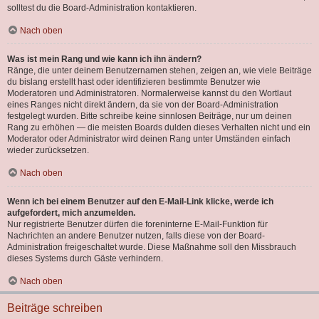
solltest du die Board-Administration kontaktieren.
Nach oben
Was ist mein Rang und wie kann ich ihn ändern?
Ränge, die unter deinem Benutzernamen stehen, zeigen an, wie viele Beiträge
du bislang erstellt hast oder identifizieren bestimmte Benutzer wie
Moderatoren und Administratoren. Normalerweise kannst du den Wortlaut
eines Ranges nicht direkt ändern, da sie von der Board-Administration
festgelegt wurden. Bitte schreibe keine sinnlosen Beiträge, nur um deinen
Rang zu erhöhen — die meisten Boards dulden dieses Verhalten nicht und ein
Moderator oder Administrator wird deinen Rang unter Umständen einfach
wieder zurücksetzen.
Nach oben
Wenn ich bei einem Benutzer auf den E-Mail-Link klicke, werde ich
aufgefordert, mich anzumelden.
Nur registrierte Benutzer dürfen die foreninterne E-Mail-Funktion für
Nachrichten an andere Benutzer nutzen, falls diese von der Board-
Administration freigeschaltet wurde. Diese Maßnahme soll den Missbrauch
dieses Systems durch Gäste verhindern.
Nach oben
Beiträge schreiben