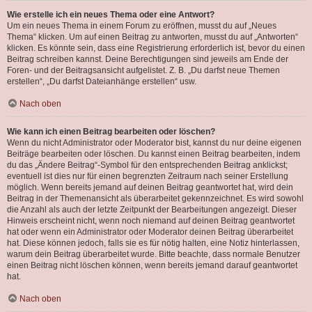
Wie erstelle ich ein neues Thema oder eine Antwort?
Um ein neues Thema in einem Forum zu eröffnen, musst du auf „Neues
Thema“ klicken. Um auf einen Beitrag zu antworten, musst du auf „Antworten“
klicken. Es könnte sein, dass eine Registrierung erforderlich ist, bevor du einen
Beitrag schreiben kannst. Deine Berechtigungen sind jeweils am Ende der
Foren- und der Beitragsansicht aufgelistet. Z. B. „Du darfst neue Themen
erstellen“, „Du darfst Dateianhänge erstellen“ usw.
Nach oben
Wie kann ich einen Beitrag bearbeiten oder löschen?
Wenn du nicht Administrator oder Moderator bist, kannst du nur deine eigenen
Beiträge bearbeiten oder löschen. Du kannst einen Beitrag bearbeiten, indem
du das „Ändere Beitrag“-Symbol für den entsprechenden Beitrag anklickst;
eventuell ist dies nur für einen begrenzten Zeitraum nach seiner Erstellung
möglich. Wenn bereits jemand auf deinen Beitrag geantwortet hat, wird dein
Beitrag in der Themenansicht als überarbeitet gekennzeichnet. Es wird sowohl
die Anzahl als auch der letzte Zeitpunkt der Bearbeitungen angezeigt. Dieser
Hinweis erscheint nicht, wenn noch niemand auf deinen Beitrag geantwortet
hat oder wenn ein Administrator oder Moderator deinen Beitrag überarbeitet
hat. Diese können jedoch, falls sie es für nötig halten, eine Notiz hinterlassen,
warum dein Beitrag überarbeitet wurde. Bitte beachte, dass normale Benutzer
einen Beitrag nicht löschen können, wenn bereits jemand darauf geantwortet
hat.
Nach oben