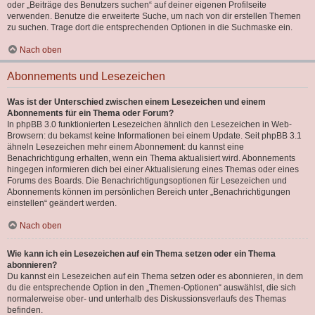
oder „Beiträge des Benutzers suchen“ auf deiner eigenen Profilseite
verwenden. Benutze die erweiterte Suche, um nach von dir erstellen Themen
zu suchen. Trage dort die entsprechenden Optionen in die Suchmaske ein.
Nach oben
Abonnements und Lesezeichen
Was ist der Unterschied zwischen einem Lesezeichen und einem
Abonnements für ein Thema oder Forum?
In phpBB 3.0 funktionierten Lesezeichen ähnlich den Lesezeichen in Web-
Browsern: du bekamst keine Informationen bei einem Update. Seit phpBB 3.1
ähneln Lesezeichen mehr einem Abonnement: du kannst eine
Benachrichtigung erhalten, wenn ein Thema aktualisiert wird. Abonnements
hingegen informieren dich bei einer Aktualisierung eines Themas oder eines
Forums des Boards. Die Benachrichtigungsoptionen für Lesezeichen und
Abonnements können im persönlichen Bereich unter „Benachrichtigungen
einstellen“ geändert werden.
Nach oben
Wie kann ich ein Lesezeichen auf ein Thema setzen oder ein Thema
abonnieren?
Du kannst ein Lesezeichen auf ein Thema setzen oder es abonnieren, in dem
du die entsprechende Option in den „Themen-Optionen“ auswählst, die sich
normalerweise ober- und unterhalb des Diskussionsverlaufs des Themas
befinden.