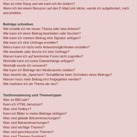
Was ist mein Rang und wie kann ich ihn ändern?
Wenn ich bei einem Benutzer auf den E-Mail-Link klicke, werde ich aufgefordert, mich
anzumelden.
Beiträge schreiben
Wie erstelle ich ein neues Thema oder eine Antwort?
Wie kann ich einen Beitrag bearbeiten oder löschen?
Wie kann ich meinem Beitrag eine Signatur anfügen?
Wie kann ich eine Umfrage erstellen?
Wieso kann ich nicht mehr Antwortmöglichkeiten erstellen?
Wie bearbeite oder lösche ich eine Umfrage?
Warum kann ich auf bestimmte Foren nicht zugreifen?
Weshalb kann ich keine Dateianhänge anfügen?
Weshalb wurde ich verwarnt?
Wie kann ich Beiträge den Moderatoren melden?
Was bewirkt die „Speichern“-Schaltfläche beim Schreiben eines Beitrags?
Warum muss mein Beitrag erst freigegeben werden?
Wie markiere ich ein Thema als neu?
Textformatierung und Thementypen
Was ist BBCode?
Kann ich HTML benutzen?
Was sind Smileys?
Kann ich Bilder in meine Beiträge einfügen?
Was sind globale Bekanntmachungen?
Was sind Bekanntmachungen?
Was sind wichtige Themen?
Was sind geschlossene Themen?
Was sind Themen-Symbole?