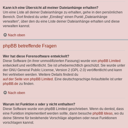
Kann ich eine Übersicht all meiner Dateianhänge erhalten?
Um eine Liste all deiner Dateianhänge zu erhalten, gehe in den persönlichen
Bereich. Dort findest du unter „Einstieg“ einen Punkt „Dateianhänge
verwalten“, über den du eine Liste deiner Dateianhänge erhalten und diese
verwalten kannst.
Nach oben
phpBB betreffende Fragen
Wer hat diese Forensoftware entwickelt?
Diese Software (in ihrer unmodifizierten Fassung) wurde von
phpBB Limited
entwickelt und veröffentlicht. Sie ist urheberrechtlich geschützt. Sie wurde unter
der GNU General Public License, Version 2 (GPL-2.0) veröffentlicht und kann
frei vertrieben werden. Weitere Details findest du
auf der Seite von phpBB Limited
. Eine deutschsprachige Anlaufstelle ist unter
phpBB.de
zu finden.
Nach oben
Warum ist Funktion x oder y nicht enthalten?
Diese Software wurde von phpBB Limited geschrieben. Wenn du denkst, dass
eine Funktion implementiert werden sollte, dann besuche
phpBB Ideas
, wo du
deine Stimme für bestehende Vorschläge abgeben oder neue Funktionen
vorschlagen kannst.