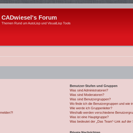
CADwiesel's Forum
Themen Rund um AutoLisp und VisualLisp Tools
Benutzer-Stufen und Gruppen
Was sind Administratoren?
Was sind Moderatoren?
Was sind Benutzergruppen?
Wo finde ich die Benutzergruppen und wie tr
Wie werde ich Gruppenleiter?
anmelden?!
Weshalb werden verschiedene Benutzergrupp
Was ist eine Hauptgruppe?
Was bedeutet der „Das Team“-Link auf der S
Private Nachrichten