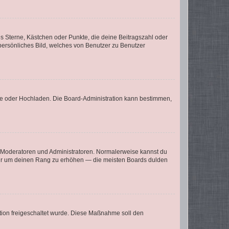
es Sterne, Kästchen oder Punkte, die deine Beitragszahl oder
 persönliches Bild, welches von Benutzer zu Benutzer
ote oder Hochladen. Die Board-Administration kann bestimmen,
ie Moderatoren und Administratoren. Normalerweise kannst du
, nur um deinen Rang zu erhöhen — die meisten Boards dulden
ration freigeschaltet wurde. Diese Maßnahme soll den