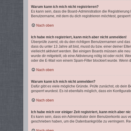
Warum kann ich mich nicht registrieren?
Es kann sein, dass die Board-Administration die Registrierun
Benutzername, mit dem du dich registrieren möchtest, gesperrt
Nach oben
Ich habe mich registriert, kann mich aber nicht anmelden!
Überprüfe zuerst, ob du den richtigen Benutzernamen und das
dass du unter 13 Jahre alt bist, musst du bzw. einer deiner El
vielleicht aktiviert werden. Bei einigen Boards müssen alle ne
wurde dir mitgeteilt, ob eine Aktivierung nötig ist oder nicht
oder die E-Mail von einem Spam-Filter blockiert wurde. Wenn du
Nach oben
Warum kann ich mich nicht anmelden?
Dafür gibt es viele mögliche Gründe. Prüfe zunächst, ob dein 
gesperrt wurdest. Es ist ebenfalls möglich, dass ein Konfigurat
Nach oben
Ich habe mich vor einiger Zeit registriert, kann mich aber n
Es kann sein, dass ein Administrator dein Benutzerkonto aus v
geschrieben haben, um die Datenbankgröße zu verringern. Regis
Nach oben