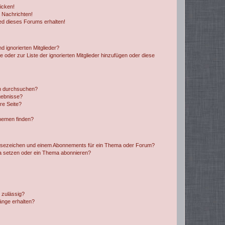
icken!
 Nachrichten!
ed dieses Forums erhalten!
d ignorierten Mitglieder?
e oder zur Liste der ignorierten Mitglieder hinzufügen oder diese
en durchsuchen?
gebnisse?
re Seite?
hemen finden?
esezeichen und einem Abonnements für ein Thema oder Forum?
a setzen oder ein Thema abonnieren?
 zulässig?
hänge erhalten?