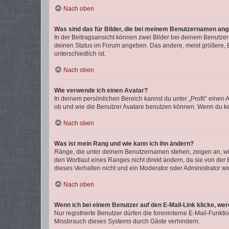
Nach oben
Was sind das für Bilder, die bei meinem Benutzernamen an
In der Beitragsansicht können zwei Bilder bei deinem Benutzern
deinen Status im Forum angeben. Das andere, meist größere, Bi
unterschiedlich ist.
Nach oben
Wie verwende ich einen Avatar?
In deinem persönlichen Bereich kannst du unter „Profil“ einen
ob und wie die Benutzer Avatare benutzen können. Wenn du kein
Nach oben
Was ist mein Rang und wie kann ich ihn ändern?
Ränge, die unter deinem Benutzernamen stehen, zeigen an, wie 
den Wortlaut eines Ranges nicht direkt ändern, da sie von der
dieses Verhalten nicht und ein Moderator oder Administrator 
Nach oben
Wenn ich bei einem Benutzer auf den E-Mail-Link klicke, we
Nur registrierte Benutzer dürfen die foreninterne E-Mail-Funkt
Missbrauch dieses Systems durch Gäste verhindern.