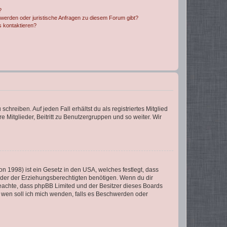
?
hwerden oder juristische Anfragen zu diesem Forum gibt?
s kontaktieren?
chreiben. Auf jeden Fall erhältst du als registriertes Mitglied
e Mitglieder, Beitritt zu Benutzergruppen und so weiter. Wir
n 1998) ist ein Gesetz in den USA, welches festlegt, dass
der der Erziehungsberechtigten benötigen. Wenn du dir
te beachte, dass phpBB Limited und der Besitzer dieses Boards
An wen soll ich mich wenden, falls es Beschwerden oder