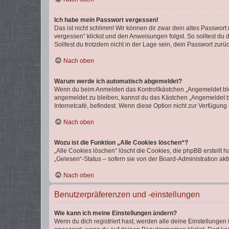
Ich habe mein Passwort vergessen!
Das ist nicht schlimm! Wir können dir zwar dein altes Passwort
vergessen“ klickst und den Anweisungen folgst. So solltest du
Solltest du trotzdem nicht in der Lage sein, dein Passwort zur
Nach oben
Warum werde ich automatisch abgemeldet?
Wenn du beim Anmelden das Kontrollkästchen „Angemeldet bleib
angemeldet zu bleiben, kannst du das Kästchen „Angemeldet b
Internetcafé, befindest. Wenn diese Option nicht zur Verfügung
Nach oben
Wozu ist die Funktion „Alle Cookies löschen“?
„Alle Cookies löschen“ löscht die Cookies, die phpBB erstellt
„Gelesen“-Status – sofern sie von der Board-Administration ak
Nach oben
Benutzerpräferenzen und -einstellungen
Wie kann ich meine Einstellungen ändern?
Wenn du dich registriert hast, werden alle deine Einstellunge