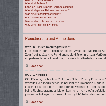
Was sind Smileys?
Kann ich Bilder in meine Beiträge einfügen?
Was sind globale Bekanntmachungen?
Was sind Bekanntmachungen?
Was sind wichtige Themen?
Was sind geschlossene Themen?
Was sind Themen-Symbole?
Registrierung und Anmeldung
Wozu muss ich mich registrieren?
Eine Registrierung ist nicht unbedingt zwingend. Die Board-Admin
Zugriff auf zusätzliche Funktionen, die Gästen nicht zur Verfüg
empfehlen dir eine Anmeldung, da sie schnell erledigt ist und dir
Nach oben
Was ist COPPA?
COPPA, ausgeschrieben Children’s Online Privacy Protection Ac
Websites, die möglicherweise persönliche Daten von Kindern 
unsicher bist, ob dies auf dich oder die Website, auf der du dic
keine Rechtsberatung anbieten kann und nicht die Anlaufstelle 
juristische Anfragen zu diesem Forum gibt?“ behandelt werden
Nach oben