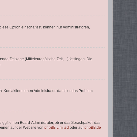
iese Option einschaltest, können nur Administratoren,
nde Zeitzone (Mitteleuropäische Zeit, ...) festlegen. Die
.
sch. Kontaktiere einen Administrator, damit er das Problem
e ggf. einen Board-Administrator, ob er das Sprachpaket, das
 können auf der Website von
phpBB Limited
oder auf
phpBB.de