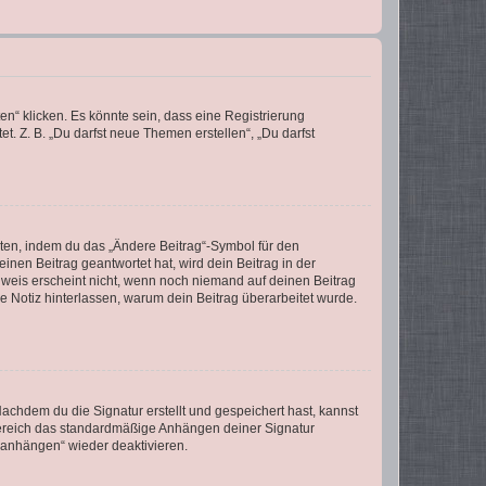
n“ klicken. Es könnte sein, dass eine Registrierung
t. Z. B. „Du darfst neue Themen erstellen“, „Du darfst
iten, indem du das „Ändere Beitrag“-Symbol für den
inen Beitrag geantwortet hat, wird dein Beitrag in der
nweis erscheint nicht, wenn noch niemand auf deinen Beitrag
ne Notiz hinterlassen, warum dein Beitrag überarbeitet wurde.
chdem du die Signatur erstellt und gespeichert hast, kannst
Bereich das standardmäßige Anhängen deiner Signatur
r anhängen“ wieder deaktivieren.