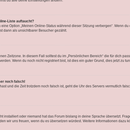
nst du alle deine Einstellungen ändern.
ine-Liste auftaucht?
n eine Option „Meinen Online-Status während dieser Sitzung verbergen“. Wenn du d
st dann als unsichtbarer Besucher gezählt.
en Zeitzone. In diesem Fall solltest du im „Persönlichen Bereich“ die für dich passe
den. Wenn du noch nicht registriert bist, ist dies ein guter Grund, dies jetzt zu tun
mer noch falsch!
t hast und die Zeit trotzdem noch falsch ist, geht die Uhr des Servers vermutlich fal
t installiert oder niemand hat das Forum bislang in deine Sprache übersetzt. Frag
, würden wir uns freuen, wenn du es übersetzen würdest. Weitere Informationen dazu