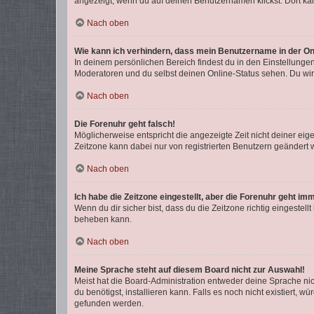
angezeigt, wenn du auf deinen Benutzernamen klickst. Dort kan
Nach oben
Wie kann ich verhindern, dass mein Benutzername in der Onl
In deinem persönlichen Bereich findest du in den Einstellunge
Moderatoren und du selbst deinen Online-Status sehen. Du wir
Nach oben
Die Forenuhr geht falsch!
Möglicherweise entspricht die angezeigte Zeit nicht deiner eigen
Zeitzone kann dabei nur von registrierten Benutzern geändert wer
Nach oben
Ich habe die Zeitzone eingestellt, aber die Forenuhr geht im
Wenn du dir sicher bist, dass du die Zeitzone richtig eingestell
beheben kann.
Nach oben
Meine Sprache steht auf diesem Board nicht zur Auswahl!
Meist hat die Board-Administration entweder deine Sprache nich
du benötigst, installieren kann. Falls es noch nicht existiert
gefunden werden.