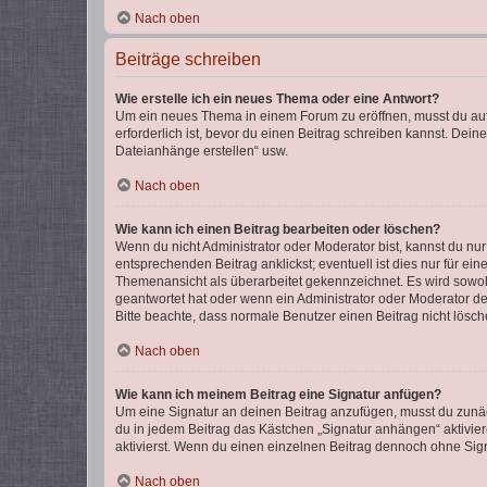
Nach oben
Beiträge schreiben
Wie erstelle ich ein neues Thema oder eine Antwort?
Um ein neues Thema in einem Forum zu eröffnen, musst du auf 
erforderlich ist, bevor du einen Beitrag schreiben kannst. Dein
Dateianhänge erstellen“ usw.
Nach oben
Wie kann ich einen Beitrag bearbeiten oder löschen?
Wenn du nicht Administrator oder Moderator bist, kannst du nu
entsprechenden Beitrag anklickst; eventuell ist dies nur für e
Themenansicht als überarbeitet gekennzeichnet. Es wird sowohl
geantwortet hat oder wenn ein Administrator oder Moderator dein
Bitte beachte, dass normale Benutzer einen Beitrag nicht lösc
Nach oben
Wie kann ich meinem Beitrag eine Signatur anfügen?
Um eine Signatur an deinen Beitrag anzufügen, musst du zunäch
du in jedem Beitrag das Kästchen „Signatur anhängen“ aktivi
aktivierst. Wenn du einen einzelnen Beitrag dennoch ohne Sign
Nach oben