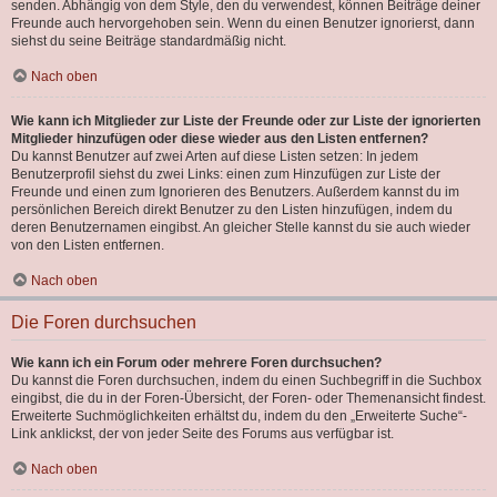
senden. Abhängig von dem Style, den du verwendest, können Beiträge deiner
Freunde auch hervorgehoben sein. Wenn du einen Benutzer ignorierst, dann
siehst du seine Beiträge standardmäßig nicht.
Nach oben
Wie kann ich Mitglieder zur Liste der Freunde oder zur Liste der ignorierten
Mitglieder hinzufügen oder diese wieder aus den Listen entfernen?
Du kannst Benutzer auf zwei Arten auf diese Listen setzen: In jedem
Benutzerprofil siehst du zwei Links: einen zum Hinzufügen zur Liste der
Freunde und einen zum Ignorieren des Benutzers. Außerdem kannst du im
persönlichen Bereich direkt Benutzer zu den Listen hinzufügen, indem du
deren Benutzernamen eingibst. An gleicher Stelle kannst du sie auch wieder
von den Listen entfernen.
Nach oben
Die Foren durchsuchen
Wie kann ich ein Forum oder mehrere Foren durchsuchen?
Du kannst die Foren durchsuchen, indem du einen Suchbegriff in die Suchbox
eingibst, die du in der Foren-Übersicht, der Foren- oder Themenansicht findest.
Erweiterte Suchmöglichkeiten erhältst du, indem du den „Erweiterte Suche“-
Link anklickst, der von jeder Seite des Forums aus verfügbar ist.
Nach oben