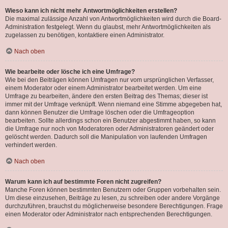
Wieso kann ich nicht mehr Antwortmöglichkeiten erstellen?
Die maximal zulässige Anzahl von Antwortmöglichkeiten wird durch die Board-
Administration festgelegt. Wenn du glaubst, mehr Antwortmöglichkeiten als
zugelassen zu benötigen, kontaktiere einen Administrator.
Nach oben
Wie bearbeite oder lösche ich eine Umfrage?
Wie bei den Beiträgen können Umfragen nur vom ursprünglichen Verfasser,
einem Moderator oder einem Administrator bearbeitet werden. Um eine
Umfrage zu bearbeiten, ändere den ersten Beitrag des Themas; dieser ist
immer mit der Umfrage verknüpft. Wenn niemand eine Stimme abgegeben hat,
dann können Benutzer die Umfrage löschen oder die Umfrageoption
bearbeiten. Sollte allerdings schon ein Benutzer abgestimmt haben, so kann
die Umfrage nur noch von Moderatoren oder Administratoren geändert oder
gelöscht werden. Dadurch soll die Manipulation von laufenden Umfragen
verhindert werden.
Nach oben
Warum kann ich auf bestimmte Foren nicht zugreifen?
Manche Foren können bestimmten Benutzern oder Gruppen vorbehalten sein.
Um diese einzusehen, Beiträge zu lesen, zu schreiben oder andere Vorgänge
durchzuführen, brauchst du möglicherweise besondere Berechtigungen. Frage
einen Moderator oder Administrator nach entsprechenden Berechtigungen.