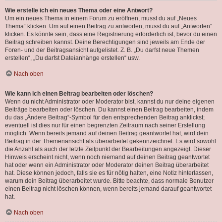
Wie erstelle ich ein neues Thema oder eine Antwort?
Um ein neues Thema in einem Forum zu eröffnen, musst du auf „Neues
Thema“ klicken. Um auf einen Beitrag zu antworten, musst du auf „Antworten“
klicken. Es könnte sein, dass eine Registrierung erforderlich ist, bevor du einen
Beitrag schreiben kannst. Deine Berechtigungen sind jeweils am Ende der
Foren- und der Beitragsansicht aufgelistet. Z. B. „Du darfst neue Themen
erstellen“, „Du darfst Dateianhänge erstellen“ usw.
Nach oben
Wie kann ich einen Beitrag bearbeiten oder löschen?
Wenn du nicht Administrator oder Moderator bist, kannst du nur deine eigenen
Beiträge bearbeiten oder löschen. Du kannst einen Beitrag bearbeiten, indem
du das „Ändere Beitrag“-Symbol für den entsprechenden Beitrag anklickst;
eventuell ist dies nur für einen begrenzten Zeitraum nach seiner Erstellung
möglich. Wenn bereits jemand auf deinen Beitrag geantwortet hat, wird dein
Beitrag in der Themenansicht als überarbeitet gekennzeichnet. Es wird sowohl
die Anzahl als auch der letzte Zeitpunkt der Bearbeitungen angezeigt. Dieser
Hinweis erscheint nicht, wenn noch niemand auf deinen Beitrag geantwortet
hat oder wenn ein Administrator oder Moderator deinen Beitrag überarbeitet
hat. Diese können jedoch, falls sie es für nötig halten, eine Notiz hinterlassen,
warum dein Beitrag überarbeitet wurde. Bitte beachte, dass normale Benutzer
einen Beitrag nicht löschen können, wenn bereits jemand darauf geantwortet
hat.
Nach oben