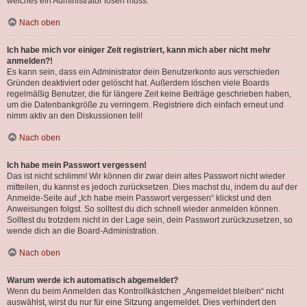
welches ein Administrator lösen muss.
Nach oben
Ich habe mich vor einiger Zeit registriert, kann mich aber nicht mehr
anmelden?!
Es kann sein, dass ein Administrator dein Benutzerkonto aus verschieden
Gründen deaktiviert oder gelöscht hat. Außerdem löschen viele Boards
regelmäßig Benutzer, die für längere Zeit keine Beiträge geschrieben haben,
um die Datenbankgröße zu verringern. Registriere dich einfach erneut und
nimm aktiv an den Diskussionen teil!
Nach oben
Ich habe mein Passwort vergessen!
Das ist nicht schlimm! Wir können dir zwar dein altes Passwort nicht wieder
mitteilen, du kannst es jedoch zurücksetzen. Dies machst du, indem du auf der
Anmelde-Seite auf „Ich habe mein Passwort vergessen“ klickst und den
Anweisungen folgst. So solltest du dich schnell wieder anmelden können.
Solltest du trotzdem nicht in der Lage sein, dein Passwort zurückzusetzen, so
wende dich an die Board-Administration.
Nach oben
Warum werde ich automatisch abgemeldet?
Wenn du beim Anmelden das Kontrollkästchen „Angemeldet bleiben“ nicht
auswählst, wirst du nur für eine Sitzung angemeldet. Dies verhindert den