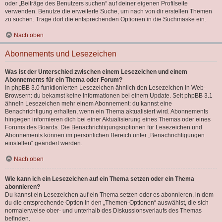
oder „Beiträge des Benutzers suchen“ auf deiner eigenen Profilseite
verwenden. Benutze die erweiterte Suche, um nach von dir erstellen Themen
zu suchen. Trage dort die entsprechenden Optionen in die Suchmaske ein.
Nach oben
Abonnements und Lesezeichen
Was ist der Unterschied zwischen einem Lesezeichen und einem
Abonnements für ein Thema oder Forum?
In phpBB 3.0 funktionierten Lesezeichen ähnlich den Lesezeichen in Web-
Browsern: du bekamst keine Informationen bei einem Update. Seit phpBB 3.1
ähneln Lesezeichen mehr einem Abonnement: du kannst eine
Benachrichtigung erhalten, wenn ein Thema aktualisiert wird. Abonnements
hingegen informieren dich bei einer Aktualisierung eines Themas oder eines
Forums des Boards. Die Benachrichtigungsoptionen für Lesezeichen und
Abonnements können im persönlichen Bereich unter „Benachrichtigungen
einstellen“ geändert werden.
Nach oben
Wie kann ich ein Lesezeichen auf ein Thema setzen oder ein Thema
abonnieren?
Du kannst ein Lesezeichen auf ein Thema setzen oder es abonnieren, in dem
du die entsprechende Option in den „Themen-Optionen“ auswählst, die sich
normalerweise ober- und unterhalb des Diskussionsverlaufs des Themas
befinden.