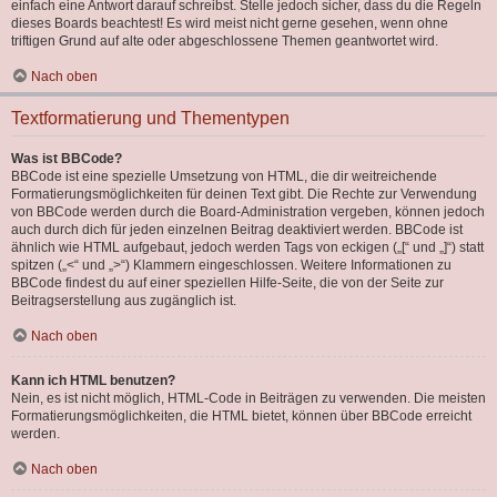
einfach eine Antwort darauf schreibst. Stelle jedoch sicher, dass du die Regeln
dieses Boards beachtest! Es wird meist nicht gerne gesehen, wenn ohne
triftigen Grund auf alte oder abgeschlossene Themen geantwortet wird.
Nach oben
Textformatierung und Thementypen
Was ist BBCode?
BBCode ist eine spezielle Umsetzung von HTML, die dir weitreichende
Formatierungsmöglichkeiten für deinen Text gibt. Die Rechte zur Verwendung
von BBCode werden durch die Board-Administration vergeben, können jedoch
auch durch dich für jeden einzelnen Beitrag deaktiviert werden. BBCode ist
ähnlich wie HTML aufgebaut, jedoch werden Tags von eckigen („[“ und „]“) statt
spitzen („<“ und „>“) Klammern eingeschlossen. Weitere Informationen zu
BBCode findest du auf einer speziellen Hilfe-Seite, die von der Seite zur
Beitragserstellung aus zugänglich ist.
Nach oben
Kann ich HTML benutzen?
Nein, es ist nicht möglich, HTML-Code in Beiträgen zu verwenden. Die meisten
Formatierungsmöglichkeiten, die HTML bietet, können über BBCode erreicht
werden.
Nach oben