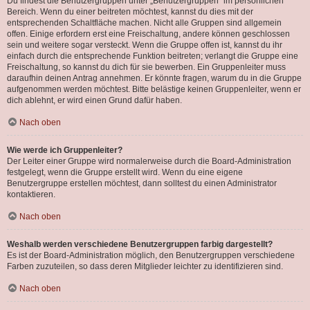
Du findest die Benutzergruppen unter „Benutzergruppen“ im persönlichen
Bereich. Wenn du einer beitreten möchtest, kannst du dies mit der
entsprechenden Schaltfläche machen. Nicht alle Gruppen sind allgemein
offen. Einige erfordern erst eine Freischaltung, andere können geschlossen
sein und weitere sogar versteckt. Wenn die Gruppe offen ist, kannst du ihr
einfach durch die entsprechende Funktion beitreten; verlangt die Gruppe eine
Freischaltung, so kannst du dich für sie bewerben. Ein Gruppenleiter muss
daraufhin deinen Antrag annehmen. Er könnte fragen, warum du in die Gruppe
aufgenommen werden möchtest. Bitte belästige keinen Gruppenleiter, wenn er
dich ablehnt, er wird einen Grund dafür haben.
Nach oben
Wie werde ich Gruppenleiter?
Der Leiter einer Gruppe wird normalerweise durch die Board-Administration
festgelegt, wenn die Gruppe erstellt wird. Wenn du eine eigene
Benutzergruppe erstellen möchtest, dann solltest du einen Administrator
kontaktieren.
Nach oben
Weshalb werden verschiedene Benutzergruppen farbig dargestellt?
Es ist der Board-Administration möglich, den Benutzergruppen verschiedene
Farben zuzuteilen, so dass deren Mitglieder leichter zu identifizieren sind.
Nach oben