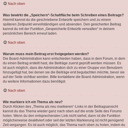
Nach oben
Was bewirkt die „Speichern“-Schaltfläche beim Schreiben eines Beitrags?
Hiermit kannst du die geschriebene Entwürfe speichern und zu einem
späteren Zeitpunkt vervollständigen und absenden. Den gesicherten Beitrag
kannst du mit der Funktion „Gespeicherte Entwürfe verwalten“ in deinem
persönlichen Bereich erneut laden.
Nach oben
Warum muss mein Beitrag erst freigegeben werden?
Die Board-Administration kann entschieden haben, dass in dem Forum, in dem
du einen Beitrag erstellt hast, die Beiträge zuerst geprüft werden müssen. Es
ist auch möglich, dass die Administration dich zu einer Gruppe von Benutzern
hinzugefügt hat, bei denen sie die Beiträge erst begutachten möchte, bevor sie
auf der Seite sichtbar werden. Bitte kontaktiere die Board-Administration, wenn
du weitere Informationen dazu benötigst.
Nach oben
Wie markiere ich ein Thema als neu?
Durch Klicken des „Thema als neu markieren“-Links in der Beitragsansicht
kannst du das Thema wieder ganz nach oben auf die erste Seite des Forums
holen. Wenn du den entsprechenden Link nicht siehst, dann ist die Funktion
möglicherweise deaktiviert oder seit der letzten Markierung ist nicht genügend
Zeit vergangen. Es ist auch möglich, das Thema nach oben zu holen, indem du