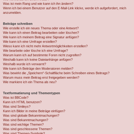
Was ist mein Rang und wie kann ich ihn ändern?
Wenn ich bei einem Benutzer auf den E-Mail-Link klicke, werde ich aufgefordert, mich
anzumelden.
Beiträge schreiben
Wie erstelle ich ein neues Thema oder eine Antwort?
Wie kann ich einen Beitrag bearbeiten oder löschen?
Wie kann ich meinem Beitrag eine Signatur anfügen?
Wie kann ich eine Umfrage erstellen?
Wieso kann ich nicht mehr Antwortmöglichkeiten erstellen?
Wie bearbeite oder lösche ich eine Umfrage?
Warum kann ich auf bestimmte Foren nicht zugreifen?
Weshalb kann ich keine Dateianhänge anfügen?
Weshalb wurde ich verwarnt?
Wie kann ich Beiträge den Moderatoren melden?
Was bewirkt die „Speichern“-Schaltfläche beim Schreiben eines Beitrags?
Warum muss mein Beitrag erst freigegeben werden?
Wie markiere ich ein Thema als neu?
Textformatierung und Thementypen
Was ist BBCode?
Kann ich HTML benutzen?
Was sind Smileys?
Kann ich Bilder in meine Beiträge einfügen?
Was sind globale Bekanntmachungen?
Was sind Bekanntmachungen?
Was sind wichtige Themen?
Was sind geschlossene Themen?
Was sind Themen-Symbole?