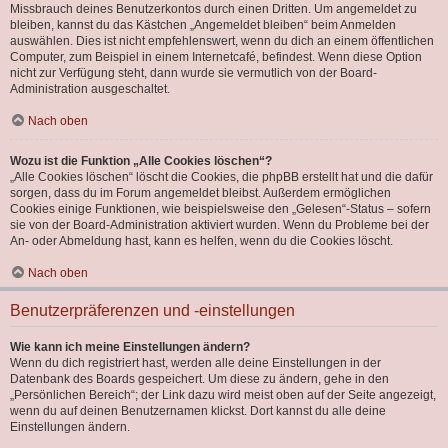
Missbrauch deines Benutzerkontos durch einen Dritten. Um angemeldet zu
bleiben, kannst du das Kästchen „Angemeldet bleiben“ beim Anmelden
auswählen. Dies ist nicht empfehlenswert, wenn du dich an einem öffentlichen
Computer, zum Beispiel in einem Internetcafé, befindest. Wenn diese Option
nicht zur Verfügung steht, dann wurde sie vermutlich von der Board-
Administration ausgeschaltet.
Nach oben
Wozu ist die Funktion „Alle Cookies löschen“?
„Alle Cookies löschen“ löscht die Cookies, die phpBB erstellt hat und die dafür
sorgen, dass du im Forum angemeldet bleibst. Außerdem ermöglichen
Cookies einige Funktionen, wie beispielsweise den „Gelesen“-Status – sofern
sie von der Board-Administration aktiviert wurden. Wenn du Probleme bei der
An- oder Abmeldung hast, kann es helfen, wenn du die Cookies löscht.
Nach oben
Benutzerpräferenzen und -einstellungen
Wie kann ich meine Einstellungen ändern?
Wenn du dich registriert hast, werden alle deine Einstellungen in der
Datenbank des Boards gespeichert. Um diese zu ändern, gehe in den
„Persönlichen Bereich“; der Link dazu wird meist oben auf der Seite angezeigt,
wenn du auf deinen Benutzernamen klickst. Dort kannst du alle deine
Einstellungen ändern.