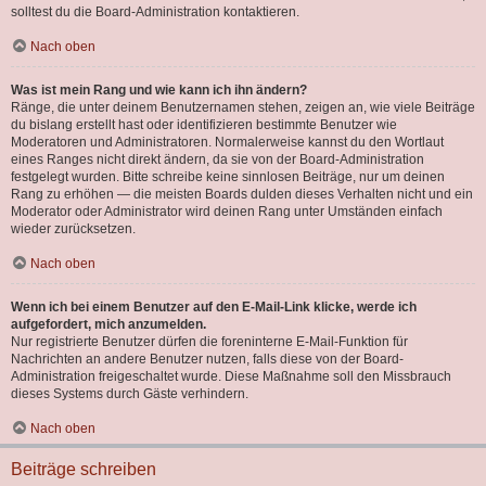
solltest du die Board-Administration kontaktieren.
Nach oben
Was ist mein Rang und wie kann ich ihn ändern?
Ränge, die unter deinem Benutzernamen stehen, zeigen an, wie viele Beiträge
du bislang erstellt hast oder identifizieren bestimmte Benutzer wie
Moderatoren und Administratoren. Normalerweise kannst du den Wortlaut
eines Ranges nicht direkt ändern, da sie von der Board-Administration
festgelegt wurden. Bitte schreibe keine sinnlosen Beiträge, nur um deinen
Rang zu erhöhen — die meisten Boards dulden dieses Verhalten nicht und ein
Moderator oder Administrator wird deinen Rang unter Umständen einfach
wieder zurücksetzen.
Nach oben
Wenn ich bei einem Benutzer auf den E-Mail-Link klicke, werde ich
aufgefordert, mich anzumelden.
Nur registrierte Benutzer dürfen die foreninterne E-Mail-Funktion für
Nachrichten an andere Benutzer nutzen, falls diese von der Board-
Administration freigeschaltet wurde. Diese Maßnahme soll den Missbrauch
dieses Systems durch Gäste verhindern.
Nach oben
Beiträge schreiben