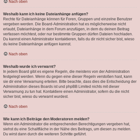
Nach oben
Weshalb kann ich keine Dateianhänge anfügen?
Rechte für Dateianhänge können für Foren, Gruppen und einzelne Benutzer
vergeben werden. Die Board-Administration hat es möglicherweise nicht
erlaubt, Dateianhänge in dem Forum anzufügen, in dem du deinen Beitrag
verfassen möchtest, oder nur bestimmte Gruppen dürfen Dateien hochladen.
Du kannst einen Administrator kontaktieren, falls du dir nicht sicher bist, wieso
du keine Dateianhänge anfügen kannst.
Nach oben
Weshalb wurde ich verwarnt?
In jedem Board gibt es eigene Regeln, die meistens von der Administration
festgelegt werden. Wenn du gegen eine dieser Regeln verstoßen hast, kann
sie dir eine Verwarnung erteilen. Bitte beachte, dass dies die Entscheidung der
Administration dieses Boards ist und phpBB Limited nichts mit dieser
Verwarnung zu tun hat. Kontaktiere einen Administrator, sofern du die nicht
sicher bist, wieso du verwarnt wurdest.
Nach oben
Wie kann ich Beiträge den Moderatoren melden?
Wenn ein Administrator die entsprechenden Berechtigungen vergeben hat,
siehst du eine Schaltfläche in der Nähe des Beitrags, um diesen zu melden.
Du wirst dann durch die weiteren Schritte geführt.