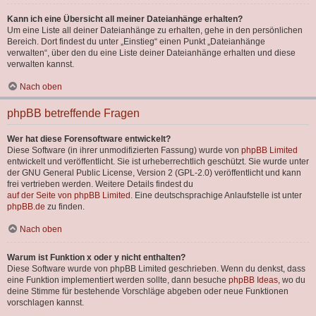
Kann ich eine Übersicht all meiner Dateianhänge erhalten?
Um eine Liste all deiner Dateianhänge zu erhalten, gehe in den persönlichen
Bereich. Dort findest du unter „Einstieg“ einen Punkt „Dateianhänge
verwalten“, über den du eine Liste deiner Dateianhänge erhalten und diese
verwalten kannst.
Nach oben
phpBB betreffende Fragen
Wer hat diese Forensoftware entwickelt?
Diese Software (in ihrer unmodifizierten Fassung) wurde von
phpBB Limited
entwickelt und veröffentlicht. Sie ist urheberrechtlich geschützt. Sie wurde unter
der GNU General Public License, Version 2 (GPL-2.0) veröffentlicht und kann
frei vertrieben werden. Weitere Details findest du
auf der Seite von phpBB Limited
. Eine deutschsprachige Anlaufstelle ist unter
phpBB.de
zu finden.
Nach oben
Warum ist Funktion x oder y nicht enthalten?
Diese Software wurde von phpBB Limited geschrieben. Wenn du denkst, dass
eine Funktion implementiert werden sollte, dann besuche
phpBB Ideas
, wo du
deine Stimme für bestehende Vorschläge abgeben oder neue Funktionen
vorschlagen kannst.