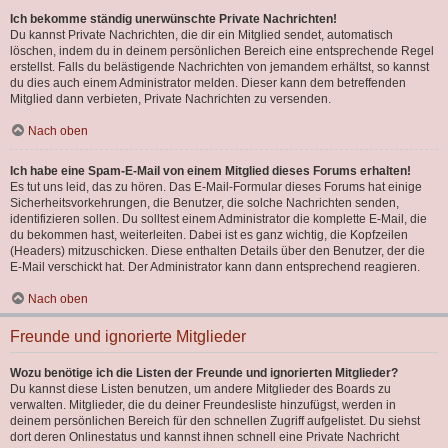
Ich bekomme ständig unerwünschte Private Nachrichten!
Du kannst Private Nachrichten, die dir ein Mitglied sendet, automatisch
löschen, indem du in deinem persönlichen Bereich eine entsprechende Regel
erstellst. Falls du belästigende Nachrichten von jemandem erhältst, so kannst
du dies auch einem Administrator melden. Dieser kann dem betreffenden
Mitglied dann verbieten, Private Nachrichten zu versenden.
Nach oben
Ich habe eine Spam-E-Mail von einem Mitglied dieses Forums erhalten!
Es tut uns leid, das zu hören. Das E-Mail-Formular dieses Forums hat einige
Sicherheitsvorkehrungen, die Benutzer, die solche Nachrichten senden,
identifizieren sollen. Du solltest einem Administrator die komplette E-Mail, die
du bekommen hast, weiterleiten. Dabei ist es ganz wichtig, die Kopfzeilen
(Headers) mitzuschicken. Diese enthalten Details über den Benutzer, der die
E-Mail verschickt hat. Der Administrator kann dann entsprechend reagieren.
Nach oben
Freunde und ignorierte Mitglieder
Wozu benötige ich die Listen der Freunde und ignorierten Mitglieder?
Du kannst diese Listen benutzen, um andere Mitglieder des Boards zu
verwalten. Mitglieder, die du deiner Freundesliste hinzufügst, werden in
deinem persönlichen Bereich für den schnellen Zugriff aufgelistet. Du siehst
dort deren Onlinestatus und kannst ihnen schnell eine Private Nachricht