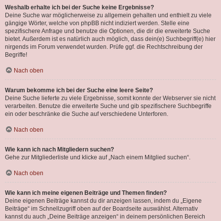
Weshalb erhalte ich bei der Suche keine Ergebnisse?
Deine Suche war möglicherweise zu allgemein gehalten und enthielt zu viele
gängige Wörter, welche von phpBB nicht indiziert werden. Stelle eine
spezifischere Anfrage und benutze die Optionen, die dir die erweiterte Suche
bietet. Außerdem ist es natürlich auch möglich, dass dein(e) Suchbegriff(e) hier
nirgends im Forum verwendet wurden. Prüfe ggf. die Rechtschreibung der
Begriffe!
Nach oben
Warum bekomme ich bei der Suche eine leere Seite?
Deine Suche lieferte zu viele Ergebnisse, somit konnte der Webserver sie nicht
verarbeiten. Benutze die erweiterte Suche und gib spezifischere Suchbegriffe
ein oder beschränke die Suche auf verschiedene Unterforen.
Nach oben
Wie kann ich nach Mitgliedern suchen?
Gehe zur Mitgliederliste und klicke auf „Nach einem Mitglied suchen“.
Nach oben
Wie kann ich meine eigenen Beiträge und Themen finden?
Deine eigenen Beiträge kannst du dir anzeigen lassen, indem du „Eigene
Beiträge“ im Schnellzugriff oben auf der Boardseite auswählst. Alternativ
kannst du auch „Deine Beiträge anzeigen“ in deinem persönlichen Bereich