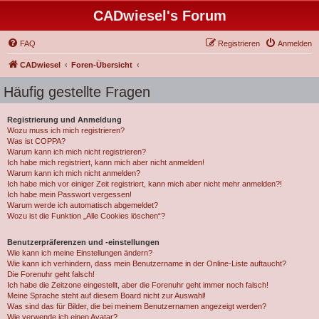
CADwiesel's Forum
FAQ
Registrieren
Anmelden
CADwiesel
Foren-Übersicht
Häufig gestellte Fragen
Registrierung und Anmeldung
Wozu muss ich mich registrieren?
Was ist COPPA?
Warum kann ich mich nicht registrieren?
Ich habe mich registriert, kann mich aber nicht anmelden!
Warum kann ich mich nicht anmelden?
Ich habe mich vor einiger Zeit registriert, kann mich aber nicht mehr anmelden?!
Ich habe mein Passwort vergessen!
Warum werde ich automatisch abgemeldet?
Wozu ist die Funktion „Alle Cookies löschen“?
Benutzerpräferenzen und -einstellungen
Wie kann ich meine Einstellungen ändern?
Wie kann ich verhindern, dass mein Benutzername in der Online-Liste auftaucht?
Die Forenuhr geht falsch!
Ich habe die Zeitzone eingestellt, aber die Forenuhr geht immer noch falsch!
Meine Sprache steht auf diesem Board nicht zur Auswahl!
Was sind das für Bilder, die bei meinem Benutzernamen angezeigt werden?
Wie verwende ich einen Avatar?