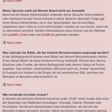
Nach oben
Meine Sprache steht auf diesem Board nicht zur Auswahl!
Meist hat die Board-Administration entweder deine Sprache nicht installiert
oder niemand hat das Forum bislang in deine Sprache übersetzt. Frage ggf.
einen Board-Administrator, ob er das Sprachpaket, das du benötigst,
installieren kann. Falls es noch nicht existiert, würden wir uns freuen, wenn du
es übersetzen würdest. Weitere Informationen dazu können auf der Website
von
phpBB Limited
oder auf
phpBB.de
gefunden werden.
Nach oben
Was sind das für Bilder, die bei meinem Benutzernamen angezeigt werden?
In der Beitragsansicht können zwei Bilder bei deinem Benutzernamen stehen.
Eines dieser Bilder ist meist mit deinem Rang verknüpft: Oft sind dies Sterne,
Kästchen oder Punkte, die deine Beitragszahl oder deinen Status im Forum
angeben. Das andere, meist größere, Bild wird auch als „Avatar“ bezeichnet.
Es handelt sich hierbei in der Regel um ein persönliches Bild, welches von
Benutzer zu Benutzer unterschiedlich ist.
Nach oben
Wie verwende ich einen Avatar?
In deinem persönlichen Bereich kannst du unter „Profil“ einen Avatar über eine
der folgenden vier Methoden hinzufügen: Gravatar, Galerie, Remote oder
Hochladen. Die Board-Administration kann bestimmen, ob und wie die
Benutzer Avatare benutzen können. Wenn du keinen Avatar benutzen kannst,