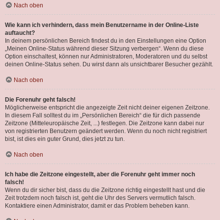
Nach oben
Wie kann ich verhindern, dass mein Benutzername in der Online-Liste
auftaucht?
In deinem persönlichen Bereich findest du in den Einstellungen eine Option
„Meinen Online-Status während dieser Sitzung verbergen“. Wenn du diese
Option einschaltest, können nur Administratoren, Moderatoren und du selbst
deinen Online-Status sehen. Du wirst dann als unsichtbarer Besucher gezählt.
Nach oben
Die Forenuhr geht falsch!
Möglicherweise entspricht die angezeigte Zeit nicht deiner eigenen Zeitzone.
In diesem Fall solltest du im „Persönlichen Bereich“ die für dich passende
Zeitzone (Mitteleuropäische Zeit, ...) festlegen. Die Zeitzone kann dabei nur
von registrierten Benutzern geändert werden. Wenn du noch nicht registriert
bist, ist dies ein guter Grund, dies jetzt zu tun.
Nach oben
Ich habe die Zeitzone eingestellt, aber die Forenuhr geht immer noch
falsch!
Wenn du dir sicher bist, dass du die Zeitzone richtig eingestellt hast und die
Zeit trotzdem noch falsch ist, geht die Uhr des Servers vermutlich falsch.
Kontaktiere einen Administrator, damit er das Problem beheben kann.