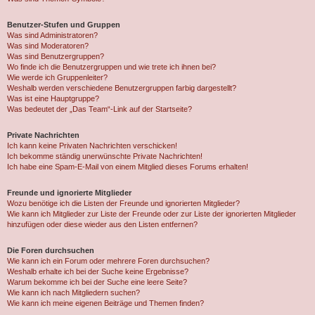
Benutzer-Stufen und Gruppen
Was sind Administratoren?
Was sind Moderatoren?
Was sind Benutzergruppen?
Wo finde ich die Benutzergruppen und wie trete ich ihnen bei?
Wie werde ich Gruppenleiter?
Weshalb werden verschiedene Benutzergruppen farbig dargestellt?
Was ist eine Hauptgruppe?
Was bedeutet der „Das Team“-Link auf der Startseite?
Private Nachrichten
Ich kann keine Privaten Nachrichten verschicken!
Ich bekomme ständig unerwünschte Private Nachrichten!
Ich habe eine Spam-E-Mail von einem Mitglied dieses Forums erhalten!
Freunde und ignorierte Mitglieder
Wozu benötige ich die Listen der Freunde und ignorierten Mitglieder?
Wie kann ich Mitglieder zur Liste der Freunde oder zur Liste der ignorierten Mitglieder
hinzufügen oder diese wieder aus den Listen entfernen?
Die Foren durchsuchen
Wie kann ich ein Forum oder mehrere Foren durchsuchen?
Weshalb erhalte ich bei der Suche keine Ergebnisse?
Warum bekomme ich bei der Suche eine leere Seite?
Wie kann ich nach Mitgliedern suchen?
Wie kann ich meine eigenen Beiträge und Themen finden?